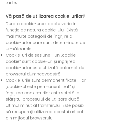
tarife;
Vă pasă de utilizarea cookie-urilor?
Durata cookie-ureei poate varia în
funcție de natura cookie-ului. Există
mai multe categorii de îngrijire a
cookie-urilor care sunt determinate de
următoarele:
Cookie-uri de sesiune - Un „cookie
cookie” sunt cookie-uri și îngrijirea
cookie-urilor este utilizată automat de
browserul dumneavoastră.
Cookie-urile sunt permanent fixate - iar
„cookie-ul este permanent fixat” și
îngrijirea cookie-urilor este setată la
sfârșitul procesului de utilizare după
ultimul minut al transferului. Este posibil
să recuperați utilizarea acestui articol
din mijlocul browserului.