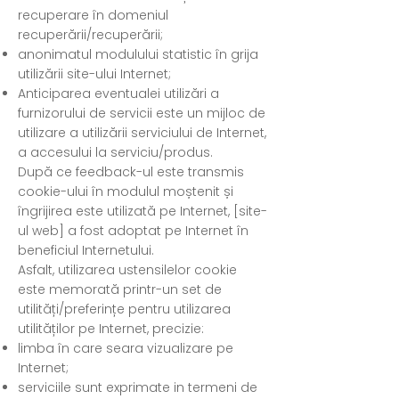
recuperare în domeniul
recuperării/recuperării;
anonimatul modulului statistic în grija
utilizării site-ului Internet;
Anticiparea eventualei utilizări a
furnizorului de servicii este un mijloc de
utilizare a utilizării serviciului de Internet,
a accesului la serviciu/produs.
După ce feedback-ul este transmis
cookie-ului în modulul moștenit și
îngrijirea este utilizată pe Internet, [site-
ul web] a fost adoptat pe Internet în
beneficiul Internetului.
Asfalt, utilizarea ustensilelor cookie
este memorată printr-un set de
utilități/preferințe pentru utilizarea
utilităților pe Internet, precizie:
limba în care seara vizualizare pe
Internet;
serviciile sunt exprimate in termeni de