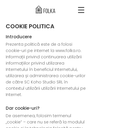
COOKIE POLITICA
Introducere
Prezenta politică este de a folosi
cookie-uri pe internet la
www.folka.ro
.
Informații privind continuarea utilizării
informațiilor privind utilizarea
Internetului în beneficiul Internetului,
utilizarea și administrarea cookie-urilor
de către SC Koho Studio SRL în
contextul utilizării utilizării Internetului pe
Internet.
Dar cookie-uri?
De asemenea, folosim termenul
„cookie” – care nu se referă la modulul