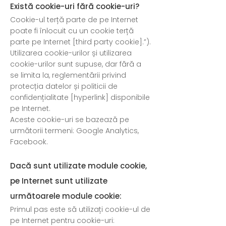
Există cookie-uri fără cookie-uri?
Cookie-ul terță parte de pe Internet
poate fi înlocuit cu un cookie terță
parte pe Internet [third party cookie].”).
Utilizarea cookie-urilor și utilizarea
cookie-urilor sunt supuse, dar fără a
se limita la, reglementării privind
protecția datelor și politicii de
confidențialitate [hyperlink] disponibile
pe Internet.
Aceste cookie-uri se bazează pe
următorii termeni: Google Analytics,
Facebook.
Dacă sunt utilizate module cookie,
pe Internet sunt utilizate
următoarele module cookie:
Primul pas este să utilizați cookie-ul de
pe Internet pentru cookie-uri: