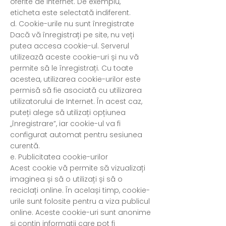
oferite de internet. De exemplu,
eticheta este selectată indiferent.
d. Cookie-urile nu sunt înregistrate
Dacă vă înregistrați pe site, nu veți
putea accesa cookie-ul. Serverul
utilizează aceste cookie-uri și nu vă
permite să le înregistrați. Cu toate
acestea, utilizarea cookie-urilor este
permisă să fie asociată cu utilizarea
utilizatorului de Internet. În acest caz,
puteți alege să utilizați opțiunea
„înregistrare”, iar cookie-ul va fi
configurat automat pentru sesiunea
curentă.
e. Publicitatea cookie-urilor
Acest cookie vă permite să vizualizați
imaginea și să o utilizați și să o
reciclați online. În același timp, cookie-
urile sunt folosite pentru a viza publicul
online. Aceste cookie-uri sunt anonime
și conțin informații care pot fi