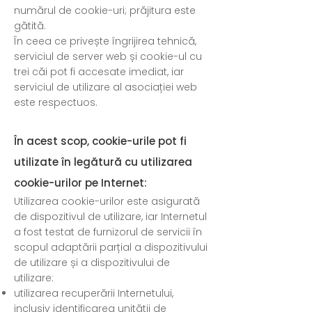
numărul de cookie-uri; prăjitura este
gătită.
În ceea ce privește îngrijirea tehnică,
serviciul de server web și cookie-ul cu
trei căi pot fi accesate imediat, iar
serviciul de utilizare al asociației web
este respectuos.
În acest scop, cookie-urile pot fi
utilizate în legătură cu utilizarea
cookie-urilor pe Internet:
Utilizarea cookie-urilor este asigurată
de dispozitivul de utilizare, iar Internetul
a fost testat de furnizorul de servicii în
scopul adaptării parțial a dispozitivului
de utilizare și a dispozitivului de
utilizare:
utilizarea recuperării Internetului,
inclusiv identificarea unității de