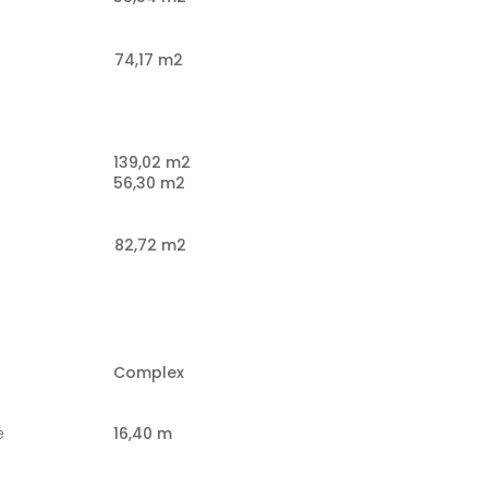
74,17 m2
139,02 m2
l
56,30 m2
82,72 m2
Complex
e
16,40 m