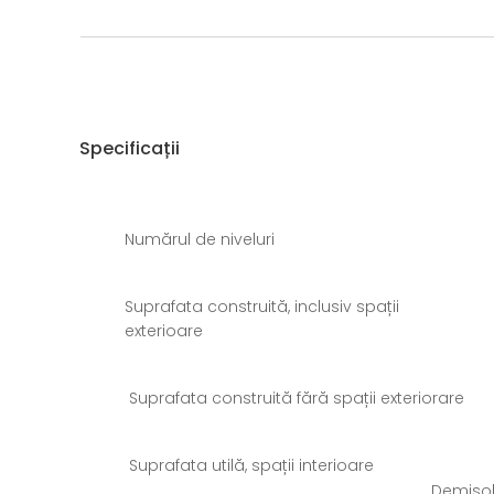
Specificații
Numărul de niveluri
Suprafata construită, inclusiv spații
exterioare
Suprafata construită fără spații exteriorare
Suprafata utilă, spații interioare
Demiso