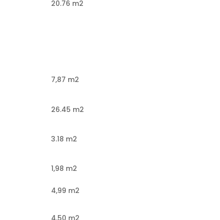
20.76 m2
7,87 m2
26.45 m2
3.18 m2
1,98 m2
4,99 m2
4,50 m2