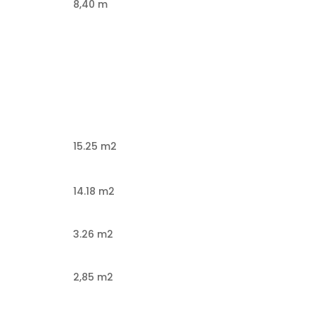
8,40 m
15.25 m2
14.18 m2
3.26 m2
2,85 m2