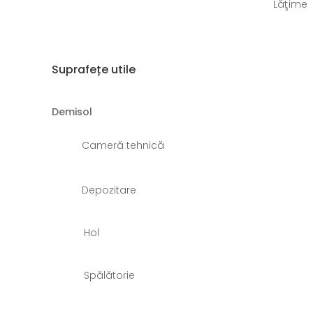
Lăţime
Suprafețe utile
Demisol
Cameră tehnică
Depozitare
Hol
Spălătorie