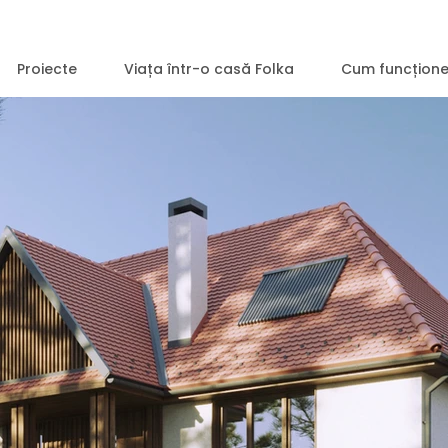
Proiecte
Viața într-o casă Folka
Cum funcțion