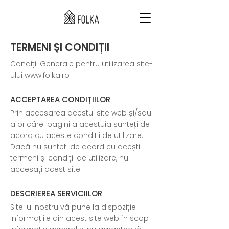
TERMENI ȘI CONDIȚII
Condiții Generale pentru utilizarea site-
ului
www.folka.ro
ACCEPTAREA CONDIȚIILOR
Prin accesarea acestui site web și/sau
a oricărei pagini a acestuia sunteți de
acord cu aceste condiții de utilizare.
Dacă nu sunteți de acord cu acești
termeni și condiții de utilizare, nu
accesați acest site.
DESCRIEREA SERVICIILOR
Site-ul nostru vă pune la dispoziție
informațiile din acest site web în scop